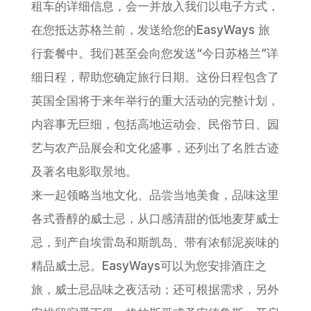
租车的详细信息，会一并放入我们以电子方式，
在您抵达苏格兰前，发送给您的EasyWays 旅
行套餐中。我们甚至会向您发送“今日苏格兰”详
细日程，帮助您确定旅行日期。这份日程包含了
英国全国将于来年举行的重大活动的完整计划，
内容事无巨细，包括高地运动会、民俗节日、园
艺与农产品展会和文化盛事，还列出了名胜古迹
及著名电影取景地。
来一起领略当地文化、品尝当地美食，品味这里
各式香醇的威士忌，从口感清甜的低地麦芽威士
忌，到产自埃雷岛和斯凯岛、带有浓郁泥炭味的
精品威士忌。EasyWays可以为您安排酒庄之
旅，威士忌品味之夜活动；还可根据需求，另外