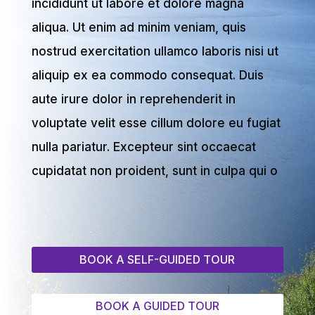
incididunt ut labore et dolore magna
aliqua. Ut enim ad minim veniam, quis
nostrud exercitation ullamco laboris nisi ut
aliquip ex ea commodo consequat. Duis
aute irure dolor in reprehenderit in
voluptate velit esse cillum dolore eu fugiat
nulla pariatur. Excepteur sint occaecat
cupidatat non proident, sunt in culpa qui o
BOOK A SELF-GUIDED TOUR
BOOK A GUIDED TOUR