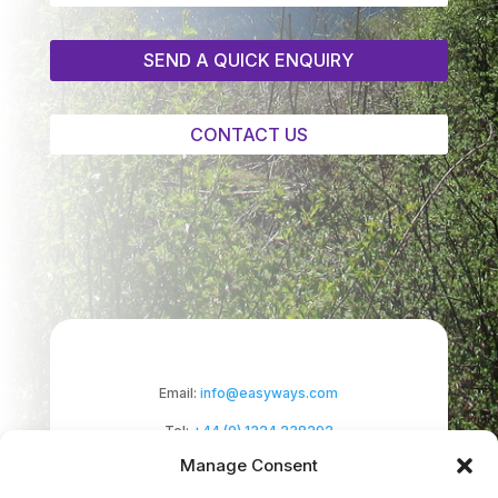
SEND A QUICK ENQUIRY
CONTACT US
Email:
info@easyways.com
Tel:
+44 (0) 1324 238292
Manage Consent