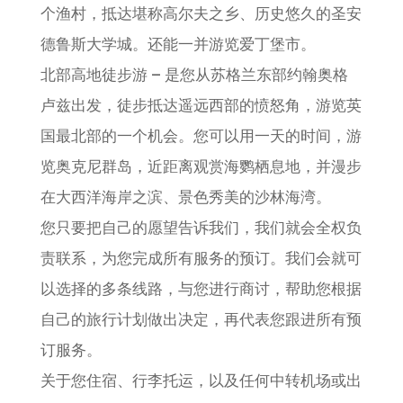
个渔村，抵达堪称高尔夫之乡、历史悠久的圣安
德鲁斯大学城。还能一并游览爱丁堡市。
北部高地徒步游 – 是您从苏格兰东部约翰奥格
卢兹出发，徒步抵达遥远西部的愤怒角，游览英
国最北部的一个机会。您可以用一天的时间，游
览奥克尼群岛，近距离观赏海鹦栖息地，并漫步
在大西洋海岸之滨、景色秀美的沙林海湾。
您只要把自己的愿望告诉我们，我们就会全权负
责联系，为您完成所有服务的预订。我们会就可
以选择的多条线路，与您进行商讨，帮助您根据
自己的旅行计划做出决定，再代表您跟进所有预
订服务。
关于您住宿、行李托运，以及任何中转机场或出