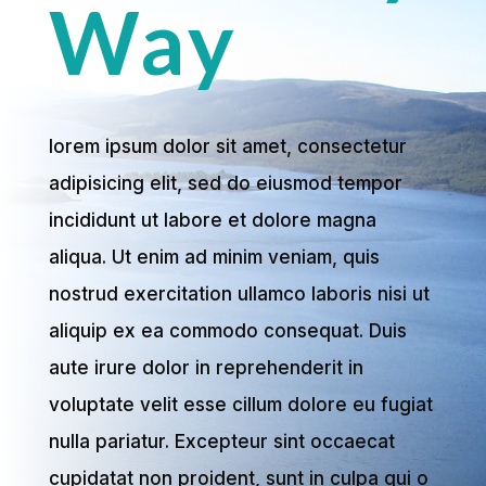
Way
lorem ipsum dolor sit amet, consectetur
adipisicing elit, sed do eiusmod tempor
incididunt ut labore et dolore magna
aliqua. Ut enim ad minim veniam, quis
nostrud exercitation ullamco laboris nisi ut
aliquip ex ea commodo consequat. Duis
aute irure dolor in reprehenderit in
voluptate velit esse cillum dolore eu fugiat
nulla pariatur. Excepteur sint occaecat
cupidatat non proident, sunt in culpa qui o