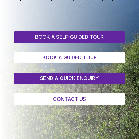
BOOK A SELF-GUIDED TOUR
BOOK A GUIDED TOUR
SEND A QUICK ENQUIRY
CONTACT US