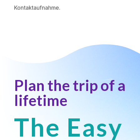
Kontaktaufnahme.
Plan the trip of a
lifetime
The Easy